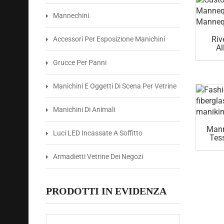
Mannechini
Riv
Accessori Per Esposizione Manichini
Al
Fe
Grucce Per Panni
Manichini E Oggetti Di Scena Per Vetrine
Manichini Di Animali
Mann
Luci LED Incassate A Soffitto
Tess
Ve
Armadietti Vetrine Dei Negozi
PRODOTTI IN EVIDENZA