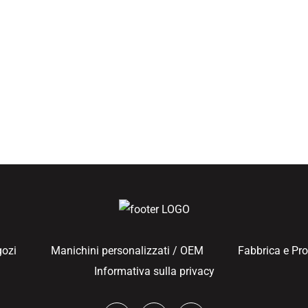
gozi
Manichini personalizzati / OEM
Fabbrica e Pr
Informativa sulla privacy