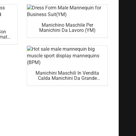
Manichino Maschile Per
Manichini Da Lavoro (YM)
Con
imato
Scena
Manichini Maschili In Vendita
Calda Manichini Da Grande
Muscolo Sportivo (BPM)