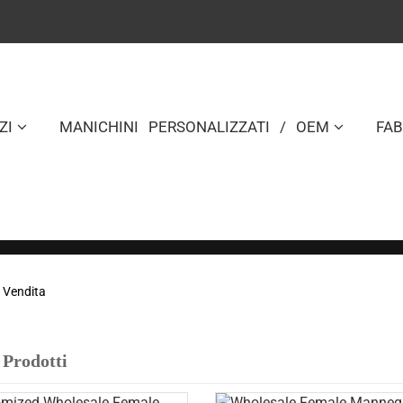
ZI
MANICHINI PERSONALIZZATI / OEM
FA
n Vendita
I Prodotti