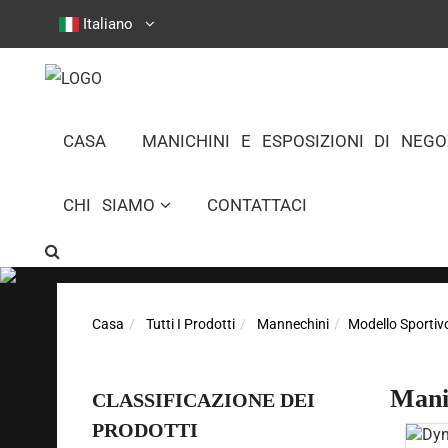
Italiano
CASA
MANICHINI E ESPOSIZIONI DI NEGO
CHI SIAMO
CONTATTACI
Casa
Tutti I Prodotti
Mannechini
Modello Sportiv
Manic
CLASSIFICAZIONE DEI
PRODOTTI