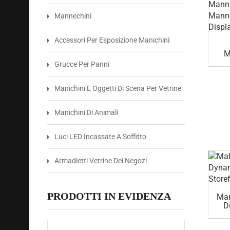
Mannechini
Accessori Per Esposizione Manichini
M
Grucce Per Panni
Manichini E Oggetti Di Scena Per Vetrine
Manichini Di Animali
Luci LED Incassate A Soffitto
Armadietti Vetrine Dei Negozi
PRODOTTI IN EVIDENZA
Man
D