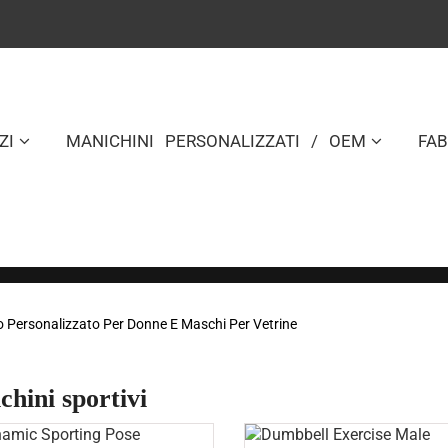
ZI
MANICHINI PERSONALIZZATI / OEM
FA
o Personalizzato Per Donne E Maschi Per Vetrine
hini sportivi