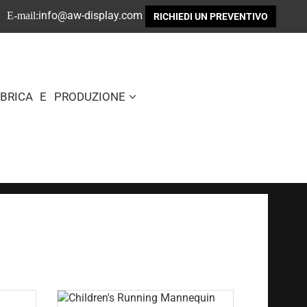
info@aw-display.com
E-mail:
RICHIEDI UN PREVENTIVO
BBRICA E PRODUZIONE