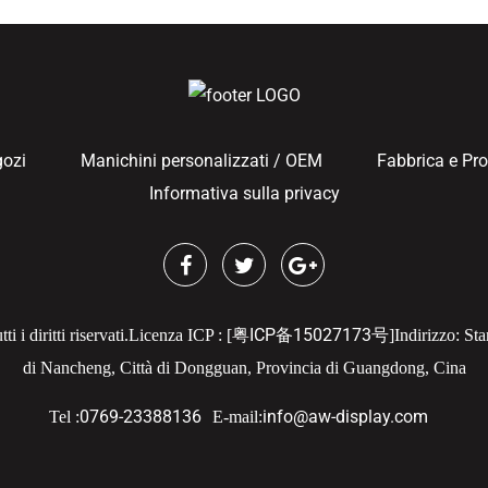
gozi
Manichini personalizzati / OEM
Fabbrica e Pr
Informativa sulla privacy
粤ICP备15027173号
 diritti riservati.
Licenza ICP : [
]
Indirizzo: Sta
di Nancheng, Città di Dongguan, Provincia di Guangdong, Cina
0769-23388136
info@aw-display.com
Tel :
E-mail: