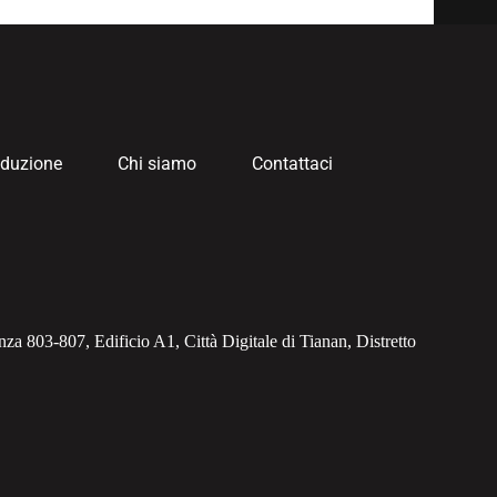
oduzione
Chi siamo
Contattaci
nza 803-807, Edificio A1, Città Digitale di Tianan, Distretto