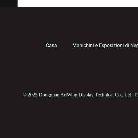
Casa
Manichini e Esposizioni di Ne
© 2025 Dongguan ArtWing Display Technical Co., Ltd. Tutti i