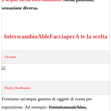
sensazione diversa.
Interscambio
Able
Faccia
per
A te la scelta
Chi siamo
Display
Distribuzione
Forniamo un'ampia gamma di oggetti di scena per
esposizione. Ad esempio:
femmina
manichino
,