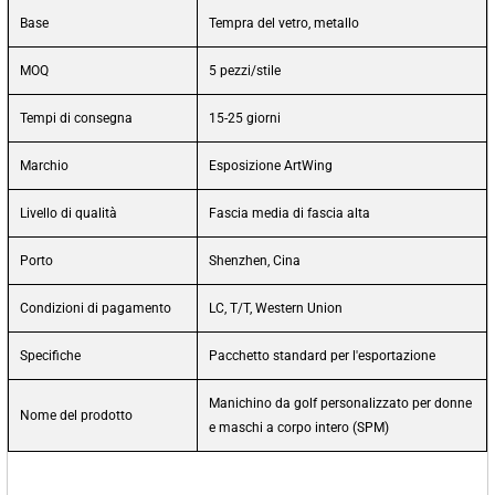
Base
Tempra del vetro, metallo
MOQ
5 pezzi/stile
Tempi di consegna
15-25 giorni
Marchio
Esposizione ArtWing
Livello di qualità
Fascia media di fascia alta
Porto
Shenzhen, Cina
Condizioni di pagamento
LC, T/T, Western Union
Specifiche
Pacchetto standard per l'esportazione
Manichino da golf personalizzato per donne
Nome del prodotto
e maschi a corpo intero (SPM)