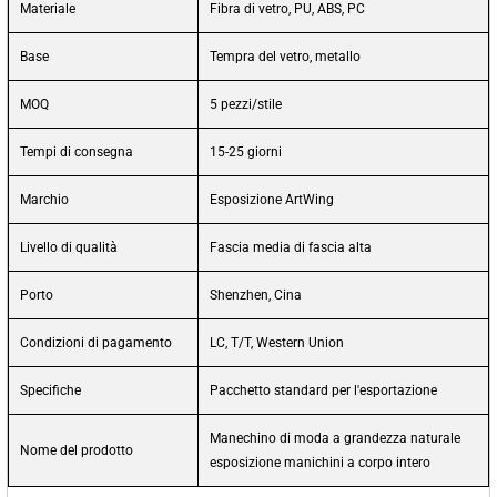
Materiale
Fibra di vetro, PU, ABS, PC
Base
Tempra del vetro, metallo
MOQ
5 pezzi/stile
Tempi di consegna
15-25 giorni
Marchio
Esposizione ArtWing
Livello di qualità
Fascia media di fascia alta
Porto
Shenzhen, Cina
Condizioni di pagamento
LC, T/T, Western Union
Specifiche
Pacchetto standard per l'esportazione
Manechino di moda a grandezza naturale
Nome del prodotto
esposizione manichini a corpo intero