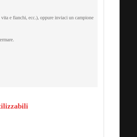
no, vita e fianchi, ecc.), oppure inviaci un campione
fermare.
ilizzabili