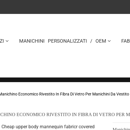
ZI
MANICHINI PERSONALIZZATI / OEM
FA
Manichino Economico Rivestito In Fibra Di Vetro Per Manichini Da Vestit
CHINO ECONOMICO RIVESTITO IN FIBRA DI VETRO PER M
Manichino