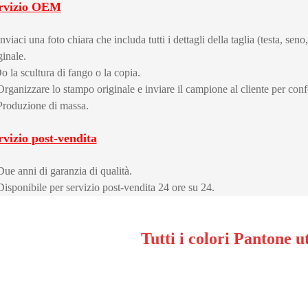
rvizio OEM
Inviaci una foto chiara che includa tutti i dettagli della taglia (testa, se
ginale.
o la scultura di fango o la copia.
Organizzare lo stampo originale e inviare il campione al cliente per con
Produzione di massa.
rvizio post-vendita
Due anni di garanzia di qualità.
Disponibile per servizio post-vendita 24 ore su 24.
Tutti i colori Pantone ut