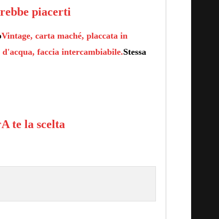
trebbe piacerti
o
Vintage, carta maché, placcata in
o d'acqua, faccia intercambiabile.
Stessa
r
A te la scelta