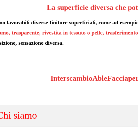
La superficie diversa che po
no lavorabili diverse finiture superficiali, come ad esempi
omo, trasparente, rivestita in tessuto o pelle, trasferiment
sizione, sensazione diversa.
Interscambio
Able
Faccia
pe
Chi siamo