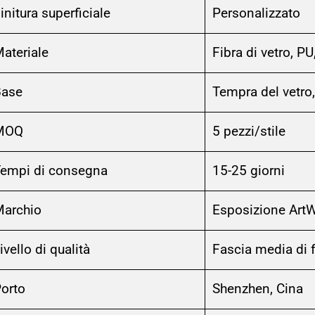
initura superficiale
Personalizzato
ateriale
Fibra di vetro, P
Base
Tempra del vetro,
MOQ
5 pezzi/stile
empi di consegna
15-25 giorni
archio
Esposizione Art
ivello di qualità
Fascia media di f
orto
Shenzhen, Cina