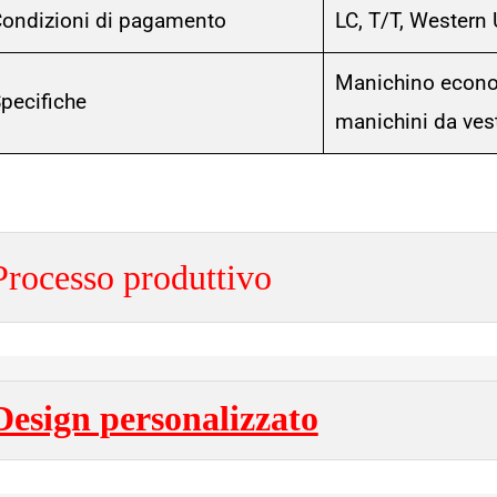
ondizioni di pagamento
LC, T/T, Western
Manichino economi
pecifiche
manichini da ves
Processo produttivo
Design personalizzato