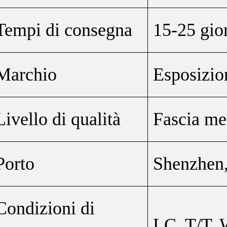
Tempi di consegna
15-25 gio
Marchio
Esposizio
Livello di qualità
Fascia med
Porto
Shenzhen,
Condizioni di
LC, T/T, 