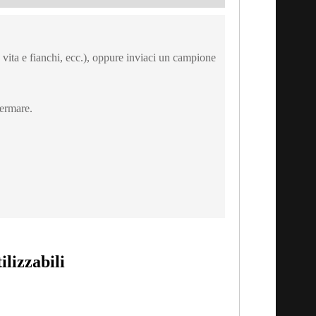
no, vita e fianchi, ecc.), oppure inviaci un campione
fermare.
ilizzabili