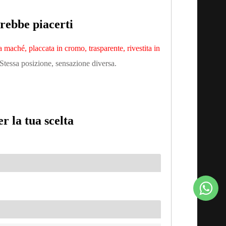
trebbe piacerti
a maché, placcata in cromo, trasparente, rivestita in
Stessa posizione, sensazione diversa.
r la tua scelta