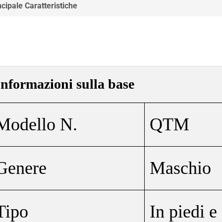
ncipale Caratteristiche
Informazioni sulla base
Modello N.
QTM
Genere
Maschio
Tipo
In piedi e