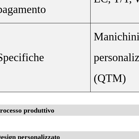
pagamento
Manichini 
Specifiche
personaliz
(QTM)
rocesso produttivo
esign personalizzato