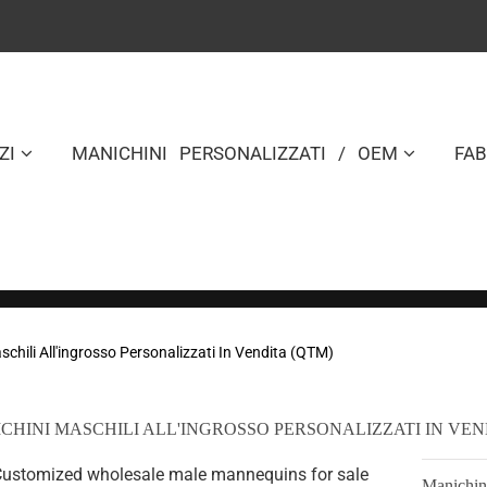
ZI
MANICHINI PERSONALIZZATI / OEM
FA
chili All'ingrosso Personalizzati In Vendita (QTM)
CHINI MASCHILI ALL'INGROSSO PERSONALIZZATI IN VEN
Manichini