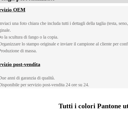
rvizio OEM
Inviaci una foto chiara che includa tutti i dettagli della taglia (testa, se
ginale.
o la scultura di fango o la copia.
Organizzare lo stampo originale e inviare il campione al cliente per con
Produzione di massa.
rvizio post-vendita
Due anni di garanzia di qualità.
Disponibile per servizio post-vendita 24 ore su 24.
Tutti i colori Pantone ut