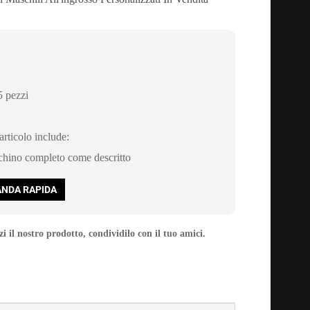
 pezzi
rticolo include:
chino completo come descritto
NDA RAPIDA
i il nostro prodotto, condividilo con il tuo amici.