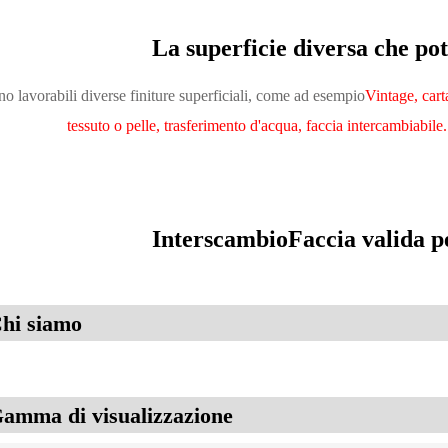
La superficie diversa che po
o lavorabili diverse finiture superficiali, come ad esempio
Vintage, cart
tessuto o pelle, trasferimento d'acqua, faccia intercambiabile.
Interscambio
Faccia valida pe
hi siamo
amma di visualizzazione