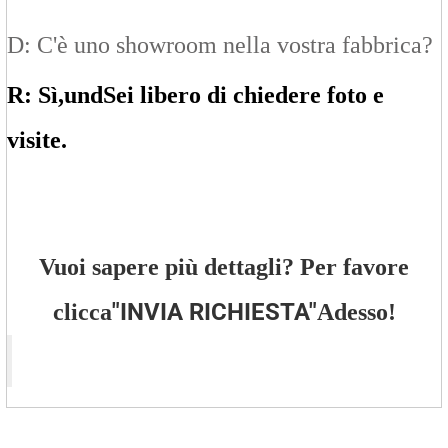
D: C'è uno showroom nella vostra fabbrica?
R: Sì,
un
d
Sei libero di chiedere foto e
visite.
Vuoi sapere più dettagli? Per favore
"
INVIA RICHIESTA
"
clicca
Adesso!