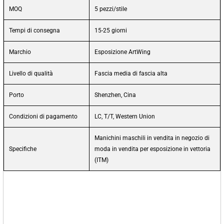
MOQ
5 pezzi/stile
Tempi di consegna
15-25 giorni
Marchio
Esposizione ArtWing
Livello di qualità
Fascia media di fascia alta
Porto
Shenzhen, Cina
Condizioni di pagamento
LC, T/T, Western Union
Manichini maschili in vendita in negozio di
Specifiche
moda in vendita per esposizione in vettoria
(ITM)