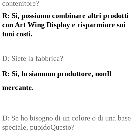
contenitore?
R: Sì, possiamo combinare altri prodotti
con Art Wing Display e risparmiare sui
tuoi costi.
D: Siete la fabbrica?
R: Sì, lo siamo
un produttore
, non
Il
mercante
.
D: Se ho bisogno di un colore o di una base
speciale, puoi
do
Questo?