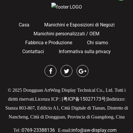
Casa
Manichini e Esposizioni di Negozi
Manichini personalizzati / OEM
Fabbrica e Produzione
Chi siamo
Contattaci
Informativa sulla privacy
© 2025 Dongguan ArtWing Display Technical Co., Ltd. Tutti i
粤ICP备15027173号
diritti riservati.
Licenza ICP : [
]
Indirizzo:
Stanza 803-807, Edificio A1, Città Digitale di Tianan, Distretto di
Nancheng, Città di Dongguan, Provincia di Guangdong, Cina
0769-23388136
info@aw-display.com
Tel :
E-mail: